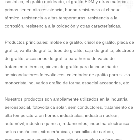
isostático, el grafito moldeado, el grafito EDM y otras materias
primas tienen alta resistencia, buena resistencia al choque
térmico, resistencia a altas temperaturas, resistencia a la
corrosión, resistencia a la oxidación y otras características.
Productos principales: molde de grafito, crisol de grafito, placa de
grafito, varilla de grafito, tubo de grafito, caja de grafito, electrodo
de grafito, accesorios de grafito para horno de vacío de
tratamiento térmico, piezas de grafito para la industria de
semiconductores fotovoltaicos, calentador de grafito para silicio
monocristalino, varios grafito de forma especial accesorios, etc
Nuestros productos son ampliamente utilizados en la industria
aeroespacial, fotovoltaica solar, semiconductores, tratamiento de
alta temperatura en hornos industriales, industria nuclear,
automóvil, industria química, rodamientos, industria electrónica,
sellos mecánicos, vitrocerámicas, escobillas de carbón,
procesamiento mecánico, fundición de metales no ferrosos,