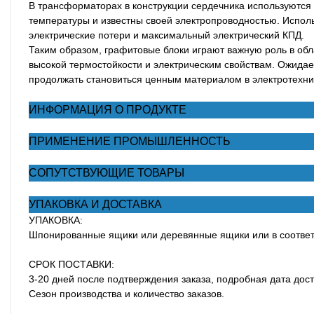
В трансформаторах в конструкции сердечника используются
температуры и известны своей электропроводностью. Испол
электрические потери и максимальный электрический КПД.
Таким образом, графитовые блоки играют важную роль в об
высокой термостойкости и электрическим свойствам. Ожидае
продолжать становиться ценным материалом в электротехн
ИНФОРМАЦИЯ О ПРОДУКТЕ
ПРИМЕНЕНИЕ ПРОМЫШЛЕННОСТЬ
СОПУТСТВУЮЩИЕ ТОВАРЫ
УПАКОВКА И ДОСТАВКА
УПАКОВКА:
Шпонированные ящики или деревянные ящики или в соответс
СРОК ПОСТАВКИ:
3-20 дней после подтверждения заказа, подробная дата дос
Сезон производства и количество заказов.