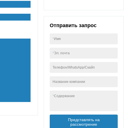
Отправить запрос
*
Имя
*
Эл. почта
Телефон/WhatsApp/Скайп
Название компании
*
Содержание
Представлять на
рассмотрение