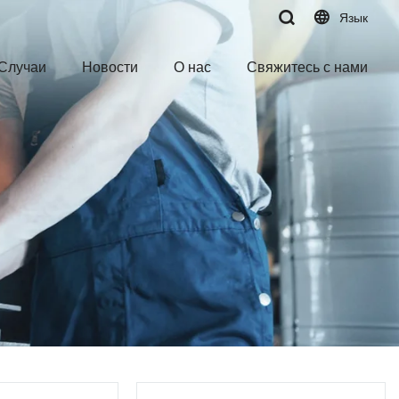
Язык
Случаи
Новости
О нас
Свяжитесь с нами