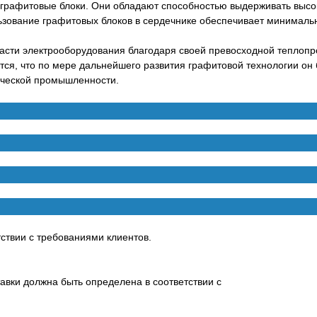
 графитовые блоки. Они обладают способностью выдерживать высо
ьзование графитовых блоков в сердечнике обеспечивает минималь
ласти электрооборудования благодаря своей превосходной теплопр
тся, что по мере дальнейшего развития графитовой технологии он 
ической промышленности.
твии с требованиями клиентов.
тавки должна быть определена в соответствии с