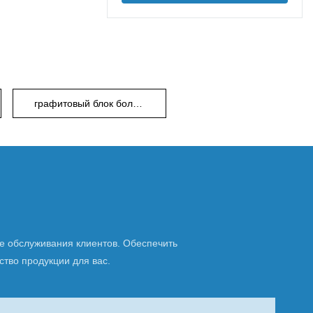
графитовый блок большого размера
де обслуживания клиентов. Обеспечить
ство продукции для вас.