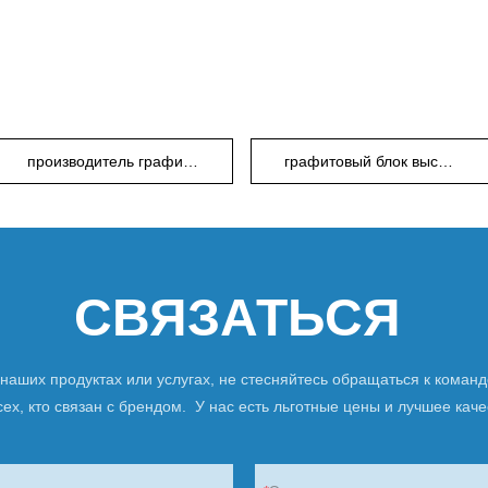
производитель графитовых блоков
графитовый блок высокой плотности
СВЯЗАТЬСЯ
о наших продуктах или услугах, не стесняйтесь обращаться к коман
ех, кто связан с брендом. У нас есть льготные цены и лучшее каче