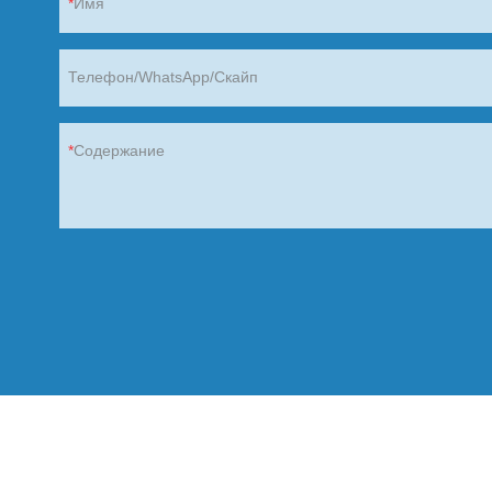
Имя
Телефон/WhatsApp/Скайп
Содержание