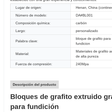
Lugar de origen:
Henan, China (continen
Número de modelo:
DA#BL001
Composición química:
carbón
Largo:
personalizado
bloque de grafito para
Palabra clave:
fundicion
Materiales de grafito art
Material:
de alta pureza
Fuerza de compresión:
240Mpa
Descripción del producto
Bloques de grafito extruido g
para fundición