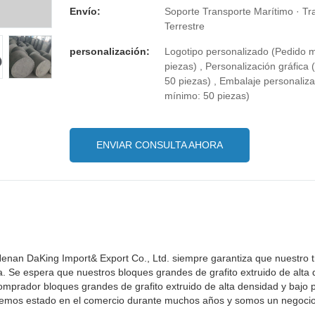
Envío:
Soporte Transporte Marítimo · Tr
Terrestre
personalización:
Logotipo personalizado (Pedido 
piezas) , Personalización gráfica
50 piezas) , Embalaje personaliz
mínimo: 50 piezas)
ENVIAR CONSULTA AHORA
Henan DaKing Import& Export Co., Ltd. siempre garantiza que nuestro 
sa. Se espera que nuestros bloques grandes de grafito extruido de alta
omprador bloques grandes de grafito extruido de alta densidad y bajo 
o. Hemos estado en el comercio durante muchos años y somos un negoci