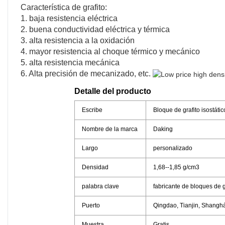
Característica de grafito:
1. baja resistencia eléctrica
2. buena conductividad eléctrica y térmica
3. alta resistencia a la oxidación
4. mayor resistencia al choque térmico y mecánico
5. alta resistencia mecánica
6. Alta precisión de mecanizado, etc.
Detalle del producto
Escribe
Bloque de grafito isostátic
Nombre de la marca
Daking
Largo
personalizado
Densidad
1,68--1,85 g/cm3
palabra clave
fabricante de bloques de g
Puerto
Qingdao, Tianjin, Shanghá
Muestra
Gratis