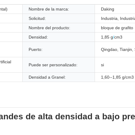
tal)
Nombre de la marca:
Daking
Solicitud:
Industria, Indust
Nombre del producto:
bloque de grafito
Densidad:
1,85 g
/
cm3
Puerto:
Qingdao, Tianjin,
ificial
Puede ser personalizado:
si
Densidad a Granel:
1,60--1,85 g/cm3
randes de alta densidad a bajo pr