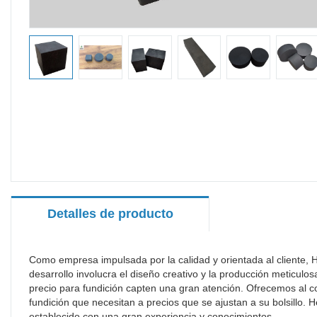
Detalles de producto
Como empresa impulsada por la calidad y orientada al cliente, 
desarrollo involucra el diseño creativo y la producción meticulo
precio para fundición capten una gran atención. Ofrecemos al c
fundición que necesitan a precios que se ajustan a su bolsill
establecido con una gran experiencia y conocimientos.