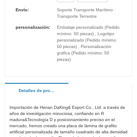
puede utilizar para una amplia gama de campos
Envío:
Soporte Transporte Marítimo ·
de aplicación, incluidas las hojas de grafito.
Transporte Terrestre
personalización:
Embalaje personalizado (Pedido
mínimo: 50 piezas) , Logotipo
personalizado (Pedido mínimo:
50 piezas) , Personalización
gráfica (Pedido mínimo: 50
piezas)
Detalles de producto
Importación de Henan DaKing& Export Co., Ltd. a través de
años de investigación minuciosa, confiando en R
madura&Tecnología D y posicionamiento preciso en el
mercado, hemos creado una placa de lámina de grafito
artificial personalizada de tamaño cuadrado de alta densidad