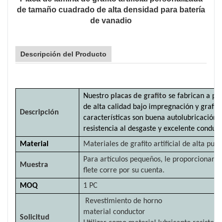
de tamaño cuadrado de alta densidad para batería
de vanadio
Descripción del Producto
Nuestro
placas de grafito
se fabrican a pa
de alta calidad bajo impregnación y grafiti
Descripción
características son buena autolubricación, a
resistencia al desgaste y excelente conduct
Material
Materiales de grafito artificial de alta pur
Para artículos pequeños, le proporcionarem
Muestra
flete corre por su cuenta.
MOQ
1 PC
Revestimiento de horno
material conductor
Solicitud