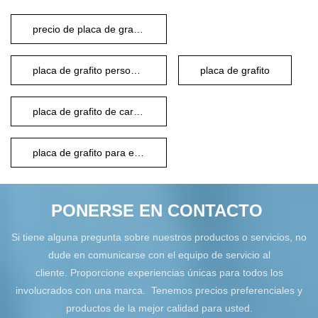
precio de placa de grafito
placa de grafito personalizada
placa de grafito
placa de grafito de carbono
placa de grafito para electrodo
PONERSE EN CONTACTO
Si tiene alguna pregunta sobre nuestros productos o servicios, no
dude en comunicarse con el equipo de servicio al
cliente. Proporcione experiencias únicas para todos los
involucrados con una marca. Tenemos precios preferenciales y
productos de la mejor calidad para usted.