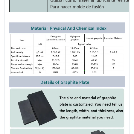
Utilizar como material lubricante resistent
Para hacer molde de fusión