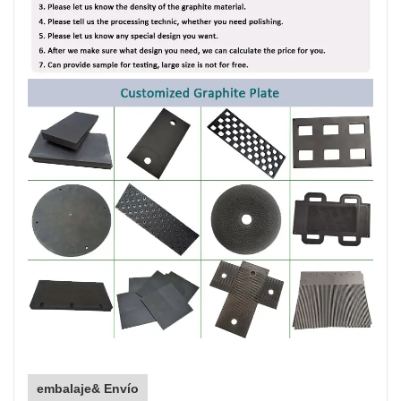
embalaje& Envío