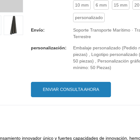
10 mm
6 mm
15 mm
20
personalizado
Envío:
Soporte Transporte Marítimo · Tr
Terrestre
personalización:
Embalaje personalizado (Pedido 
piezas) , Logotipo personalizado
50 piezas) , Personalización gráf
mínimo: 50 Piezas)
ENVIAR CONSULTA AHORA
ensamiento innovador único y fuertes capacidades de innovación, hemo