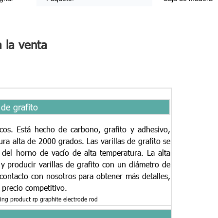
a la venta
 de grafito
icos. Está hecho de carbono, grafito y adhesivo,
a alta de 2000 grados. Las varillas de grafito se
 del horno de vacío de alta temperatura. La alta
 producir varillas de grafito con un diámetro de
ntacto con nosotros para obtener más detalles,
 precio competitivo.