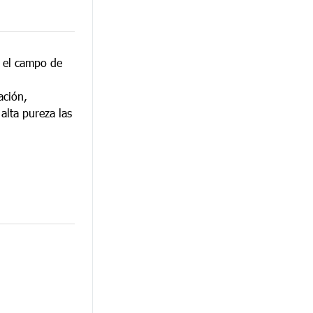
n el campo de
ación,
alta pureza las