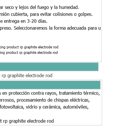
r seco y lejos del fuego y la humedad.
ión cubierta, para evitar colisiones o golpes.
e entrega en 3-20 días.
expreso. Seleccionaremos la forma adecuada para u
 en protección contra rayos, tratamiento térmico,
errosos, procesamiento de chispas eléctricas,
otovoltaica, vidrio y cerámica, automóviles,