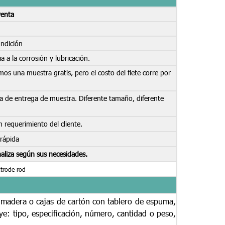
venta
undición
ia a la corrosión y lubricación.
os una muestra gratis, pero el costo del flete corre por
ifa de entrega de muestra. Diferente tamaño, diferente
 requerimiento del cliente.
 rápida
onaliza según sus necesidades.
 madera o cajas de cartón con tablero de espuma,
uye: tipo, especificación, número, cantidad o peso,