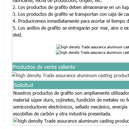
fabricante, fecha de producción, origen, etc.
2.
Los productos de grafito deben almacenarse en un luga
3.
Los productos de grafito se transportan con caja de cam
4.
Produciremos inmediatamente para acortar el tiempo d
5. Los anillos de grafito se entregarán por mar, aire o 
sted.
Productos de venta caliente
Solicitud
Nuestros productos de grafito son ampliamente utilizados
material súper duro, cojinetes, fundición de metales no f
semiconductores electrónicos, sellado mecánico, energía f
escobillas de carbón y otra industria presentada.