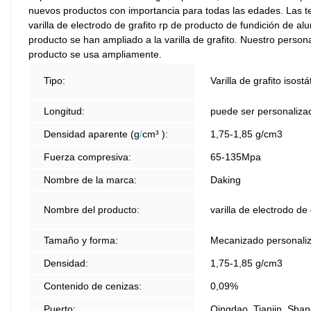
nuevos productos con importancia para todas las edades. Las 
varilla de electrodo de grafito rp de producto de fundición de a
producto se han ampliado a la varilla de grafito. Nuestro person
producto se usa ampliamente.
Tipo:
Varilla de grafito isostá
Longitud:
puede ser personaliza
Densidad aparente (g
/
cm³ ):
1,75-1,85 g/cm3
Fuerza compresiva:
65-135Mpa
Nombre de la marca:
Daking
Nombre del producto:
varilla de electrodo de 
Tamaño y forma:
Mecanizado personali
Densidad:
1,75-1,85 g/cm3
Contenido de cenizas:
0,09%
Puerto:
Qingdao, Tianjin, Shan