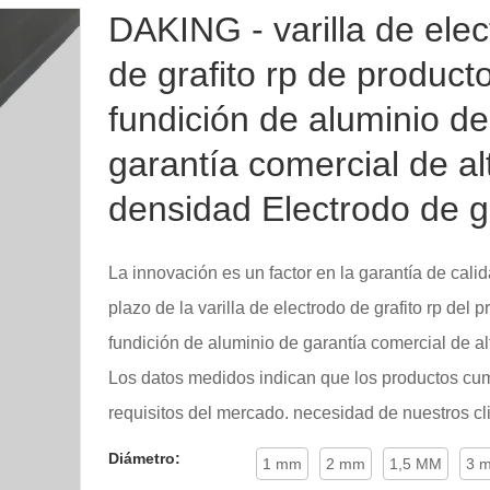
DAKING - varilla de ele
de grafito rp de product
fundición de aluminio de
garantía comercial de al
densidad Electrodo de gr
La innovación es un factor en la garantía de calid
plazo de la varilla de electrodo de grafito rp del 
fundición de aluminio de garantía comercial de a
Los datos medidos indican que los productos cu
requisitos del mercado. necesidad de nuestros cl
Diámetro:
1 mm
2 mm
1,5 MM
3 