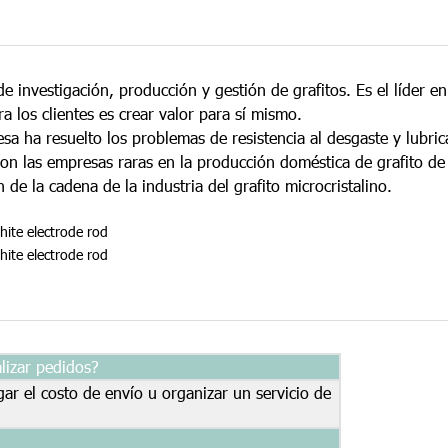
 investigación, producción y gestión de grafitos. Es el líder e
ra los clientes es crear valor para sí mismo.
a ha resuelto los problemas de resistencia al desgaste y lubric
Son las empresas raras en la producción doméstica de grafito de 
e la cadena de la industria del grafito microcristalino.
lizar pedidos?
ar el costo de envío u organizar un servicio de