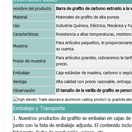
nombre del producto
Barra de grafito de carbono extruido a la 
Material
Materiales de grafito de alta pureza
Uso
Industria Química, Eléctrica, Mecánica y F
Características
Resistencia a altas temperaturas, resistenc
Para artículos pequeños, le proporcionarem
Muestra
su cuenta.
Para artículos grandes, cobraremos la tar
Precio de muestra
precio.
Embalaje
Caja estándar de madera, carbono o según
Ventaja
Alta calidad con precio razonable, entrega
Observación
El tamaño de la varilla de grafito se pers
Embalaje y Transporte
1.
Nuestros productos de grafito se embalan en cajas de
junto con la lista de embalaje adjunta. El contenido incl